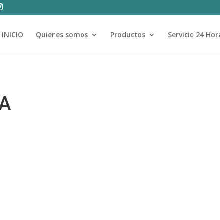
INICIO
Quienes somos
Productos
Servicio 24 Hor
ÍA