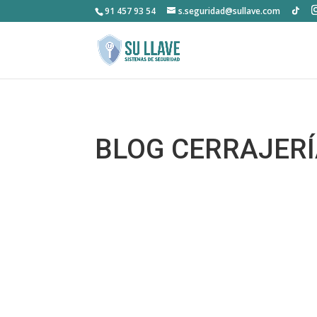
91 457 93 54
s.seguridad@sullave.com
BLOG CERRAJER