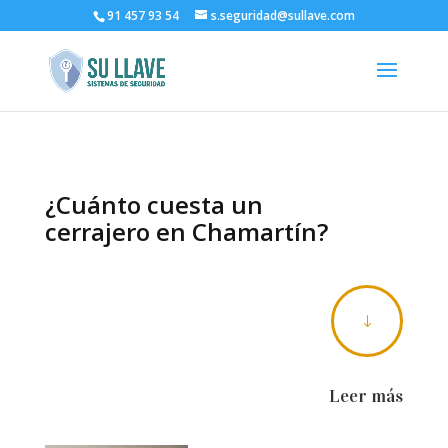
91 457 93 54
s.seguridad@sullave.com
¿Cuánto cuesta un
cerrajero en Chamartín?
"
Leer más