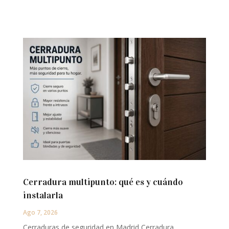
Cerradura multipunto: qué es y cuándo
instalarla
Ago 7, 2026
Cerraduras de seguridad en Madrid Cerradura