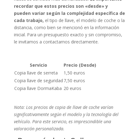
recordar que estos precios son «desde» y
pueden variar según la complejidad específica de
cada trabajo,
el tipo de llave, el modelo de coche o la
distancia, como bien se mencionó en la información
inicial. Para un presupuesto exacto y sin compromiso,
le invitamos a contactarnos directamente.
Servicio
Precio (Desde)
Copia llave de serreta
1,50 euros
Copia llave de seguridad
7,50 euros
Copia llave DormaKaba
20 euros
Nota: Los precios de copia de llave de coche varían
significativamente según el modelo y la tecnología del
vehículo. Para este servicio, es imprescindible una
valoración personalizada.