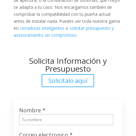
de apertura, o la combinación de sistemas, que mejor
se adapta a tu caso. Nos encargamos también de
comprobar la compatibilidad con tu puerta actual
antes de instalar nada. Puedes ver toda nuestra gama
en
cerraduras inteligentes
o
solicitar presupuesto y
asesoramiento sin compromiso
.
Solicita Información y
Presupuesto
Solicítalo aquí
Nombre
*
Correo electronico
*